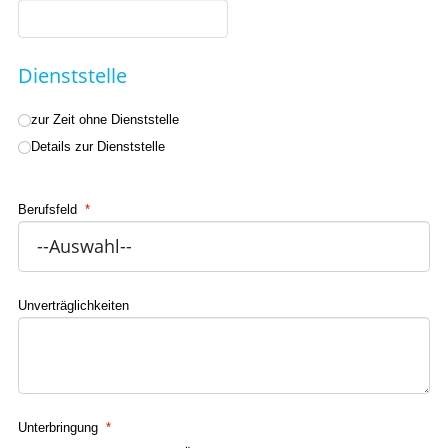
Dienststelle
zur Zeit ohne Dienststelle
Details zur Dienststelle
Berufsfeld
*
Unverträglichkeiten
Unterbringung
*