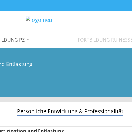
ILDUNG PZ
FORTBILDUNG RU HESS
nd Entlastung
Persönliche Entwicklung & Professionalität
rtizipation und Entlastung