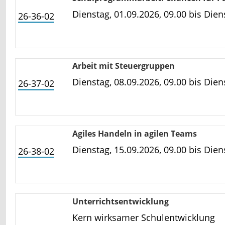
Dienstag, 01.09.2026, 09.00 bis
Diens
26-36-02
Arbeit mit Steuergruppen
Dienstag, 08.09.2026, 09.00 bis
Diens
26-37-02
Agiles Handeln in agilen Teams
Dienstag, 15.09.2026, 09.00 bis
Diens
26-38-02
Unterrichtsentwicklung
Kern wirksamer Schulentwicklung