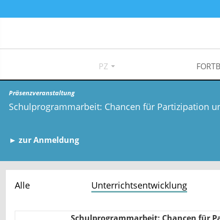
PZ
FORTB
Präsenzveranstaltung
Schulprogrammarbeit: Chancen für Partizipation u
► zur Anmeldung
Alle
Unterrichtsentwicklung
Schulprogrammarbeit: Chancen für Pa