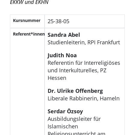
EKKW und EKHN
Kursnummer
25-38-05
Referent*innen
Sandra Abel
Studienleiterin, RPI Frankfurt
Judith Noa
Referentin für Interreligiöses
und Interkulturelles, PZ
Hessen
Dr. Ulrike Offenberg
Liberale Rabbinerin, Hameln
Serdar Özsoy
Ausbildungsleiter für
Islamischen
Religionsunterricht am