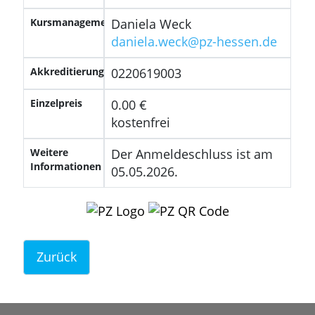
Kursmanagement
Daniela Weck
daniela.weck@pz-hessen.de
Akkreditierungsnummer
0220619003
Einzelpreis
0.00 €
kostenfrei
Weitere
Der Anmeldeschluss ist am
Informationen
05.05.2026.
Zurück