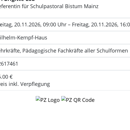
eferentin für Schulpastoral Bistum Mainz
eitag, 20.11.2026, 09:00 Uhr – Freitag, 20.11.2026, 16:
ilhelm-Kempf-Haus
ehrkräfte, Pädagogische Fachkräfte aller Schulformen
2617461
5.00 €
eis inkl. Verpflegung