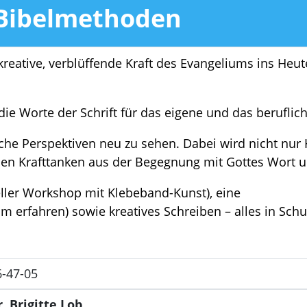
 Bibelmethoden
kreative, verblüffende Kraft des Evangeliums ins Heu
e Worte der Schrift für das eigene und das beruflich
lische Perspektiven neu zu sehen. Dabei wird nicht n
 Krafttanken aus der Begegnung mit Gottes Wort u
eller Workshop mit Klebeband-Kunst), eine
m erfahren) sowie kreatives Schreiben – alles in Schul
6-47-05
r. Brigitte Lob