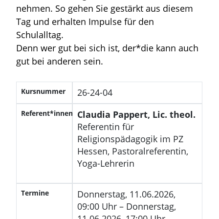
nehmen. So gehen Sie gestärkt aus diesem
Tag und erhalten Impulse für den
Schulalltag.
Denn wer gut bei sich ist, der*die kann auch
gut bei anderen sein.
Kursnummer
26-24-04
Referent*innen
Claudia Pappert, Lic. theol.
Referentin für
Religionspädagogik im PZ
Hessen, Pastoralreferentin,
Yoga-Lehrerin
Termine
Donnerstag, 11.06.2026,
09:00 Uhr – Donnerstag,
11.06.2026, 17:00 Uhr