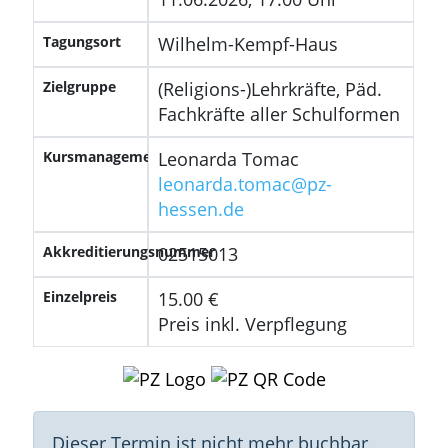
Tagungsort
Wilhelm-Kempf-Haus
Zielgruppe
(Religions-)Lehrkräfte, Päd.
Fachkräfte aller Schulformen
Kursmanagement
Leonarda Tomac
leonarda.tomac@pz-
hessen.de
Akkreditierungsnummer
02515013
Einzelpreis
15.00 €
Preis inkl. Verpflegung
Dieser Termin ist nicht mehr buchbar