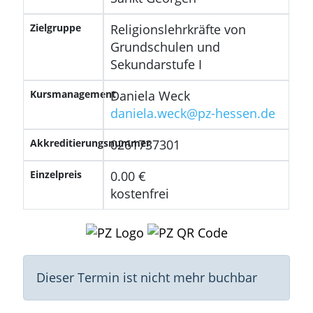
Zielgruppe
Religionslehrkräfte von
Grundschulen und
Sekundarstufe I
Kursmanagement
Daniela Weck
daniela.weck@pz-hessen.de
Akkreditierungsnummer
0261737301
Einzelpreis
0.00 €
kostenfrei
Dieser Termin ist nicht mehr buchbar