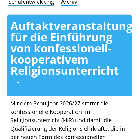
Schulentwicklung
Archiv
Auftaktveranstaltung
für die Einführung
von konfessionell-
kooperativem
Religionsunterricht
Mit dem Schuljahr 2026/27 startet die
konfessionelle Kooperation im
Religionsunterricht (kkR) und damit die
Qualifizierung der Religionslehrkräfte, die in
der neuen Form des konfessionellen