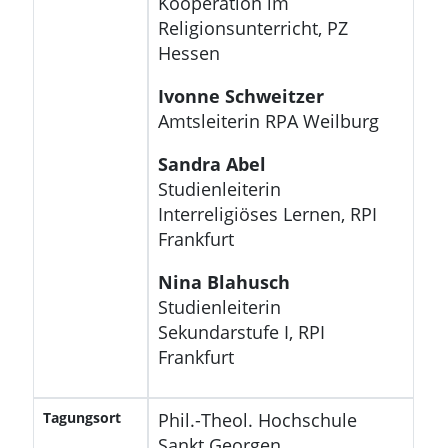
Kooperation im
Religionsunterricht, PZ
Hessen
Ivonne Schweitzer
Amtsleiterin RPA Weilburg
Sandra Abel
Studienleiterin
Interreligiöses Lernen, RPI
Frankfurt
Nina Blahusch
Studienleiterin
Sekundarstufe I, RPI
Frankfurt
Tagungsort
Phil.-Theol. Hochschule
Sankt Georgen