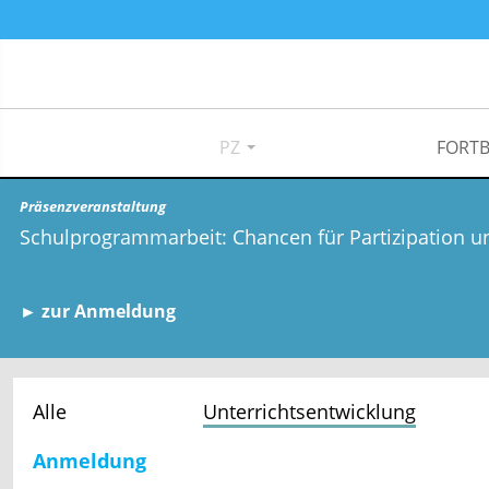
PZ
FORTB
Präsenzveranstaltung
Schulprogrammarbeit: Chancen für Partizipation u
► zur Anmeldung
Alle
Unterrichtsentwicklung
Anmeldung