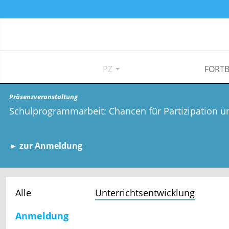
PZ
FORTB
Präsenzveranstaltung
Schulprogrammarbeit: Chancen für Partizipation u
► zur Anmeldung
Alle
Unterrichtsentwicklung
Anmeldung