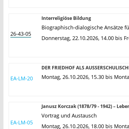
Interreligiöse Bildung
Biographisch-dialogische Ansätze fü
26-43-05
Donnerstag, 22.10.2026, 14.00 bis
Fr
DER FRIEDHOF ALS AUSSERSCHULISC
Montag, 26.10.2026, 15.30 bis
Montag
EA-LM-20
Janusz Korczak (1878/79 - 1942) – Leb
Vortrag und Austausch
EA-LM-05
Montag, 26.10.2026, 18.00 bis
Montag