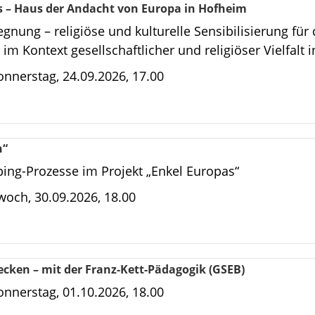
 – Haus der Andacht von Europa in Hofheim
nung – religiöse und kulturelle Sensibilisierung für d
 Kontext gesellschaftlicher und religiöser Vielfalt 
nnerstag, 24.09.2026, 17.00
n“
ping-Prozesse im Projekt „Enkel Europas“
woch, 30.09.2026, 18.00
cken – mit der Franz-Kett-Pädagogik (GSEB)
nnerstag, 01.10.2026, 18.00