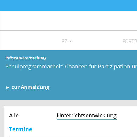
PZ
FORTB
Präsenzveranstaltung
Schulprogrammarbeit: Chancen für Partizipation u
► zur Anmeldung
Alle
Unterrichtsentwicklung
Termine