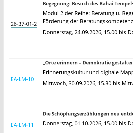
Begegnung: Besuch des Bahai Tempels
Modul 2 der Reihe: Beratung u. Begeg
Förderung der Beratungskompetenz im
26-37-01-2
Donnerstag, 24.09.2026, 15.00 bis
Do
„Orte erinnern – Demokratie gestalte
Erinnerungskultur und digitale Map
EA-LM-10
Mittwoch, 30.09.2026, 15.30 bis
Mitt
Die Schöpfungserzählungen neu entde
Donnerstag, 01.10.2026, 15.00 bis
Do
EA-LM-11