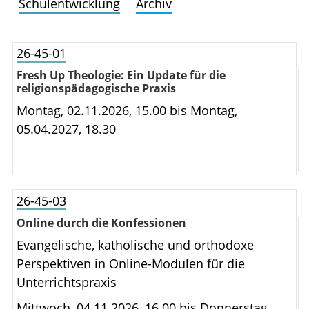
Schulentwicklung
Archiv
26-45-01
Fresh Up Theologie: Ein Update für die
religionspädagogische Praxis
Montag, 02.11.2026, 15.00 bis
Montag,
05.04.2027, 18.30
26-45-03
Online durch die Konfessionen
Evangelische, katholische und orthodoxe
Perspektiven in Online-Modulen für die
Unterrichtspraxis
Mittwoch, 04.11.2026, 16.00 bis
Donnerstag,