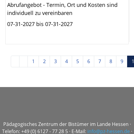
Abrufangebot - Termin, Ort und Kosten sind
individuell zu vereinbaren
07-31-2027 bis
07-31-2027
1
2
3
4
5
6
7
8
9
Pädagogisches Zentrum der Bistümer im Lande Hessen ·
Telefon: +49 (0) 6127 - 77 28 5 · E-Mail:
info@pz-hessen.de
·